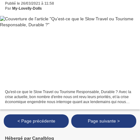
Publié le 26/03/2021 à 11:58
Par
My-Lovelly-Dolls
Qu'est-ce que le Slow Travel ou Tourisme Responsable, Durable ? Avec la
crise actuelle, bon nombre d'entre nous ont revu leurs priorités, et la crise
économique engendrée nous interroge quant aux lendemains qui nous
attendent. Pour autant, il est une...
< Page précédente
Page suivante >
Hébergé par Canalblog