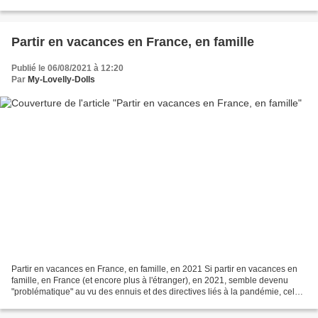
nous de nous "envoler" vers...
Partir en vacances en France, en famille
Publié le 06/08/2021 à 12:20
Par
My-Lovelly-Dolls
Partir en vacances en France, en famille, en 2021 Si partir en vacances en
famille, en France (et encore plus à l'étranger), en 2021, semble devenu
"problématique" au vu des ennuis et des directives liés à la pandémie, cela
n'en reste pas moins pour autant...