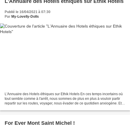
L'Annuaire des Hotels éthiques sur Ethik Hotels
Publié le 16/04/2021 à 07:30
Par
My-Lovelly-Dolls
L'Annuaire des Hotels éthiques sur Ethik Hotels En ces temps incertains où
tout semble comme à l'arrêt, nous sommes de plus en plus à vouloir partir
repartir sur les routes, voyager, nous évader de ce quotidien anxiogène. Et si
beaucoup d'entre nous ont...
For Ever Mont Saint Michel !