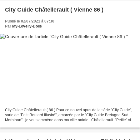
City Guide Châtellerault ( Vienne 86 )
Publié le 02/07/2021 à 07:30
Par
My-Lovelly-Dolls
City Guide Châtellerault ( 86 ) Pour ce nouvel opus de la série "City Guide",
sorte de "Petit Routard illustré", amorcée par le "City Guide Bretagne Sud
Morbihan" , je vous emmène dans ma ville natale : Châtellerault. "Petite" ville
du centre ouest de...