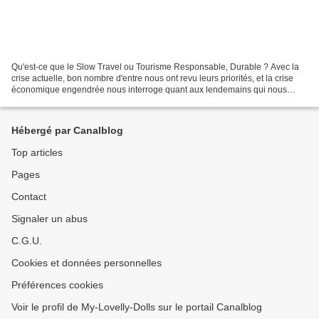
Qu'est-ce que le Slow Travel ou Tourisme Responsable, Durable ? Avec la
crise actuelle, bon nombre d'entre nous ont revu leurs priorités, et la crise
économique engendrée nous interroge quant aux lendemains qui nous
attendent. Pour autant, il est une...
Hébergé par Canalblog
Top articles
Pages
Contact
Signaler un abus
C.G.U.
Cookies et données personnelles
Préférences cookies
Voir le profil de My-Lovelly-Dolls sur le portail Canalblog