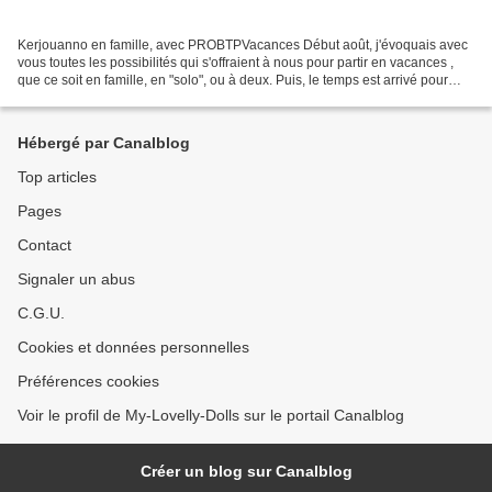
Kerjouanno en famille, avec PROBTPVacances Début août, j'évoquais avec
vous toutes les possibilités qui s'offraient à nous pour partir en vacances ,
que ce soit en famille, en "solo", ou à deux. Puis, le temps est arrivé pour
nous de nous "envoler" vers...
Hébergé par Canalblog
Top articles
Pages
Contact
Signaler un abus
C.G.U.
Cookies et données personnelles
Préférences cookies
Voir le profil de My-Lovelly-Dolls sur le portail Canalblog
Créer un blog sur Canalblog