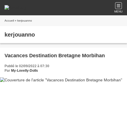
MENU
Accueil
» kerjouanno
kerjouanno
Vacances Destination Bretagne Morbihan
Publié le 02/09/2022 à 07:30
Par
My-Lovelly-Dolls