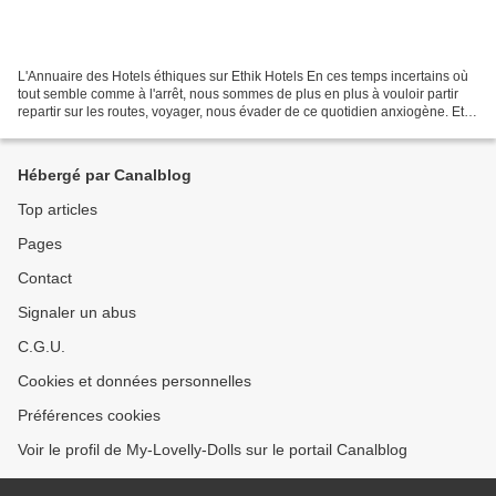
L'Annuaire des Hotels éthiques sur Ethik Hotels En ces temps incertains où
tout semble comme à l'arrêt, nous sommes de plus en plus à vouloir partir
repartir sur les routes, voyager, nous évader de ce quotidien anxiogène. Et si
beaucoup d'entre nous ont...
Hébergé par Canalblog
Top articles
Pages
Contact
Signaler un abus
C.G.U.
Cookies et données personnelles
Préférences cookies
Voir le profil de My-Lovelly-Dolls sur le portail Canalblog