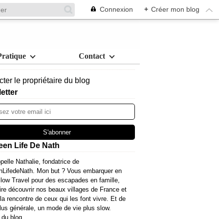
Connexion
+
Créer mon blog
Pratique
Contact
ter le propriétaire du blog
etter
een Life De Nath
pelle Nathalie, fondatrice de
nLifedeNath. Mon but ? Vous embarquer en
ow Travel pour des escapades en famille,
ire découvrir nos beaux villages de France et
 la rencontre de ceux qui les font vivre. Et de
lus générale, un mode de vie plus slow.
 du blog