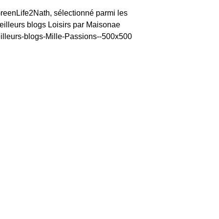
reenLife2Nath, sélectionné parmi les
eilleurs blogs Loisirs par Maisonae