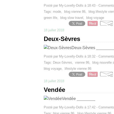
Posté par My-Lovelly-Dolls à 18:43 -
Commentai
Tags:
mode
,
blog vienne 86
,
blog lifestyle vie
green life
,
blog slow travel
,
blog voyage
18 juillet 2018
Deux-Sèvres
Deux-Sèvres _______
Posté par My-Lovelly-Dolls à 18:32 -
Commentai
Tags:
Deux-Sèvres
,
vienne 86
,
blog nouvelle 
blog voyage
,
lifestyle vienne 86
18 juillet 2018
Vendée
Vendée ________
Posté par My-Lovelly-Dolls à 17:42 -
Commentai
Tags:
blog vienne 86
,
blog lifestyle vienne 86