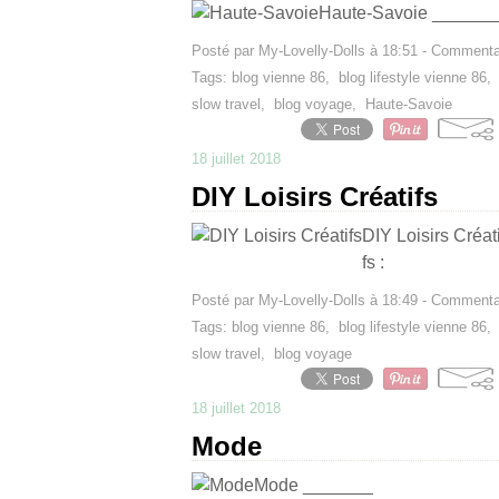
Haute-Savoie _______
Posté par My-Lovelly-Dolls à 18:51 -
Commentai
Tags:
blog vienne 86
,
blog lifestyle vienne 86
slow travel
,
blog voyage
,
Haute-Savoie
18 juillet 2018
DIY Loisirs Créatifs
DIY Loisirs Créa
fs :
Posté par My-Lovelly-Dolls à 18:49 -
Commentai
Tags:
blog vienne 86
,
blog lifestyle vienne 86
slow travel
,
blog voyage
18 juillet 2018
Mode
Mode _______