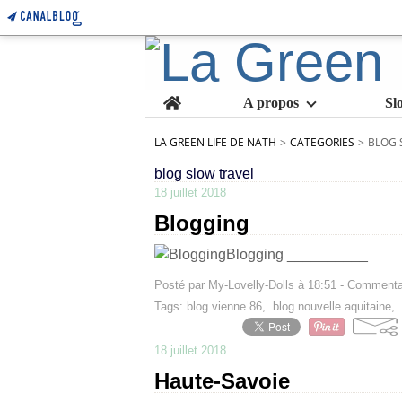
Home
A propos
Sl
LA GREEN LIFE DE NATH
>
CATEGORIES
>
BLOG 
blog slow travel
18 juillet 2018
Blogging
Blogging __________
Posté par My-Lovelly-Dolls à 18:51 -
Commentai
Tags:
blog vienne 86
,
blog nouvelle aquitaine
,
18 juillet 2018
Haute-Savoie