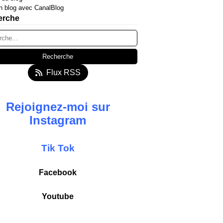
n blog avec CanalBlog
erche
Flux RSS
Rejoignez-moi sur
Instagram
T
ik
Tok
Facebook
Youtube