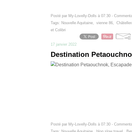
Posté par My-Lovelly-Dolls à 07:30 -
Commentai
Tags:
Nouvelle Aquitaine
,
vienne 86
,
Châteller
et Colibri
17 janvier 2022
Destination Petaouchno
Posté par My-Lovelly-Dolls à 07:30 -
Commentai
Tags:
Nouvelle Aquitaine
,
blog slow travel
,
Bes