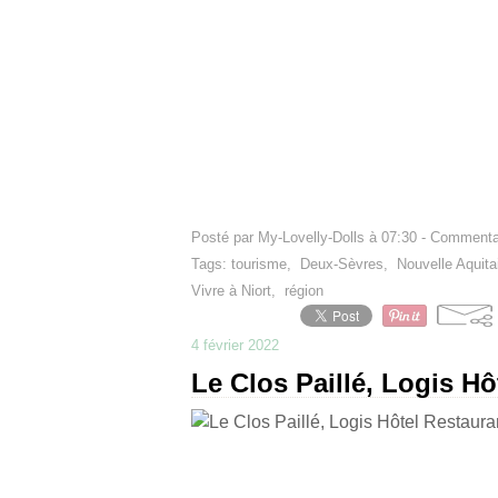
Posté par My-Lovelly-Dolls à 07:30 -
Commentai
Tags:
tourisme
,
Deux-Sèvres
,
Nouvelle Aquita
Vivre à Niort
,
région
4 février 2022
Le Clos Paillé, Logis H