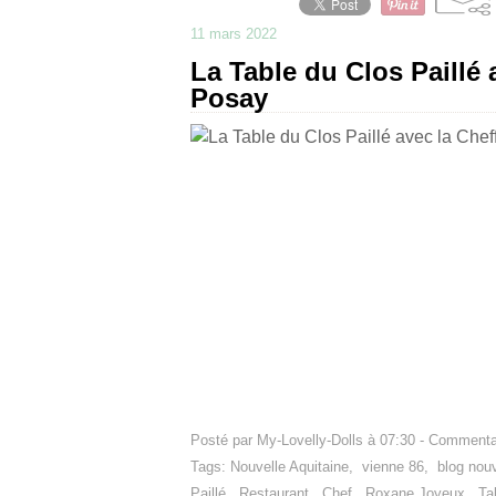
11 mars 2022
La Table du Clos Paillé
Posay
Posté par My-Lovelly-Dolls à 07:30 -
Commentai
Tags:
Nouvelle Aquitaine
,
vienne 86
,
blog nouv
Paillé
,
Restaurant
,
Chef
,
Roxane Joyeux
,
Ta