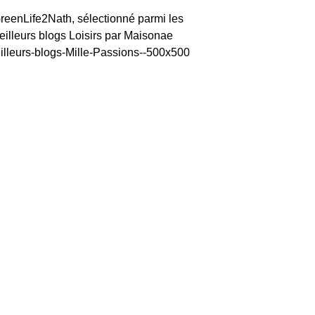
reenLife2Nath, sélectionné parmi les
eilleurs blogs Loisirs par Maisonae