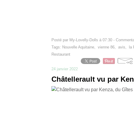
Posté par My-Lovelly-Dolls à 07:30 -
Commentai
Tags:
Nouvelle Aquitaine
,
vienne 86
,
avis
,
la
Restaurant
24 janvier 2022
Châtellerault vu par Ken