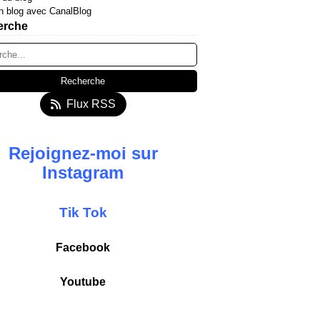
n blog avec CanalBlog
erche
Flux RSS
Rejoignez-moi sur
Instagram
T
ik
Tok
Facebook
Youtube