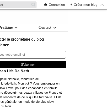
Connexion
+
Créer mon blog
Pratique
Contact
ter le propriétaire du blog
etter
een Life De Nath
pelle Nathalie, fondatrice de
nLifedeNath. Mon but ? Vous embarquer en
ow Travel pour des escapades en famille,
ire découvrir nos beaux villages de France et
 la rencontre de ceux qui les font vivre. Et de
lus générale, un mode de vie plus slow.
 du blog