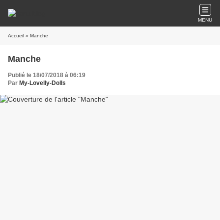
MENU
Accueil
» Manche
Manche
Publié le 18/07/2018 à 06:19
Par
My-Lovelly-Dolls