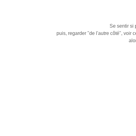
Se sentir si 
puis, regarder "de l'autre côté", voir
alor