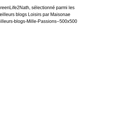
reenLife2Nath, sélectionné parmi les
eilleurs blogs Loisirs par Maisonae