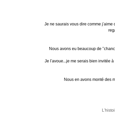
Je ne saurais vous dire comme j'aime ce
reg
Nous avons eu beaucoup de "chance" 
Je l'avoue...je me serais bien invitée à
Nous en avons monté des mar
L'histo