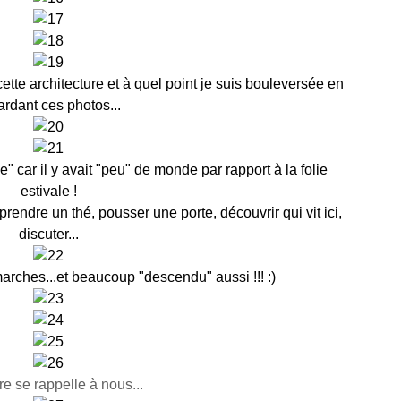
tte architecture et à quel point je suis bouleversée en
ardant ces photos...
car il y avait "peu" de monde par rapport à la folie
estivale !
 prendre un thé, pousser une porte, découvrir qui vit ici,
discuter...
ches...et beaucoup "descendu" aussi !!! :)
ire se rappelle à nous...