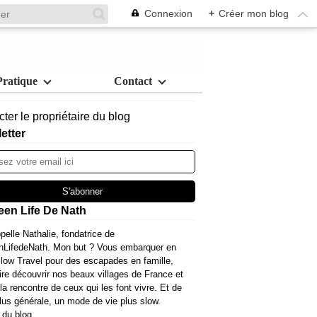
Connexion
+
Créer mon blog
Pratique
Contact
ter le propriétaire du blog
etter
een Life De Nath
pelle Nathalie, fondatrice de
nLifedeNath. Mon but ? Vous embarquer en
ow Travel pour des escapades en famille,
ire découvrir nos beaux villages de France et
 la rencontre de ceux qui les font vivre. Et de
lus générale, un mode de vie plus slow.
 du blog