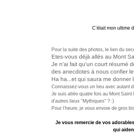
C'était mon ultime dés
Pour la suite des photos, le lien du secon
Etes-vous déjà allés au Mont Sa
Je n'ai fait qu'un court résumé d
des anecdotes à nous confier l
Ha ha...et qui saura me donner l
Connaissez-vous un lieu avec autant de
Je suis allée quatre fois au Mont Saint M
d'autres lieux "Mythiques" ? :)
Pour l'heure, je vous envoie de gros b
Je vous remercie de vos adorables
qui aiden