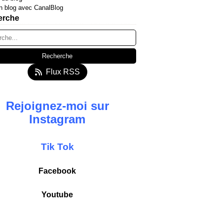
n blog avec CanalBlog
erche
Flux RSS
Rejoignez-moi sur
Instagram
T
ik
Tok
Facebook
Youtube