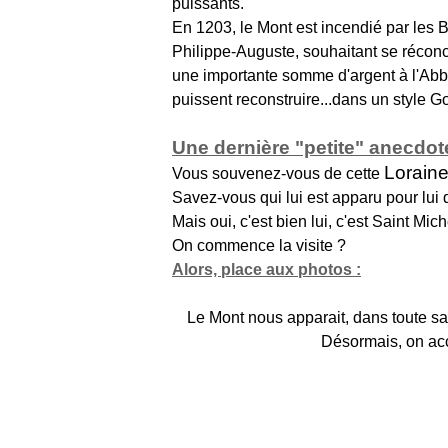
puissants.
En 1203, le Mont est incendié par les B
Philippe-Auguste, souhaitant se réconcil
une importante somme d'argent à l'Abbé
puissent reconstruire...dans un style Go
Une dernière "petite" anecdot
Loraine
Vous souvenez-vous de cette
Savez-vous qui lui est apparu pour lui 
Mais oui, c'est bien lui, c'est Saint Miche
On commence la visite ?
Alors, place aux photos :
Le Mont nous apparait, dans toute sa p
Désormais, on acc