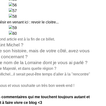
ir en venant ici : revoir le cloitre...
d article est à la fin de ce billet.
int Michel ?
e son histoire, mais de votre côté,
avez-vous
e concernant ?
e nom de la Lorraine dont je vous ai parlé ?
 Majesté, et dans quelle région ?
ichel...il serait peut-être temps d'aller à la "rencontre"
isous et vous souhaite un très bon week-end !
 commentaires qui me touchent toujours autant et
t à faire vivre ce blog <3