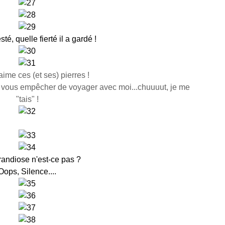
té, quelle fierté il a gardé !
ime ces (et ses) pierres !
as vous empêcher de voyager avec moi...chuuuut, je me
"tais" !
randiose n'est-ce pas ?
Oops, Silence....