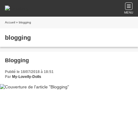
MENU
Accueil
» blogging
blogging
Blogging
Publié le 18/07/2018 à 18:51
Par
My-Lovelly-Dolls