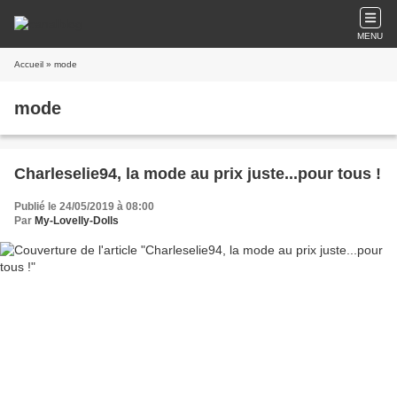
MENU
Accueil
» mode
mode
Charleselie94, la mode au prix juste...pour tous !
Publié le 24/05/2019 à 08:00
Par
My-Lovelly-Dolls