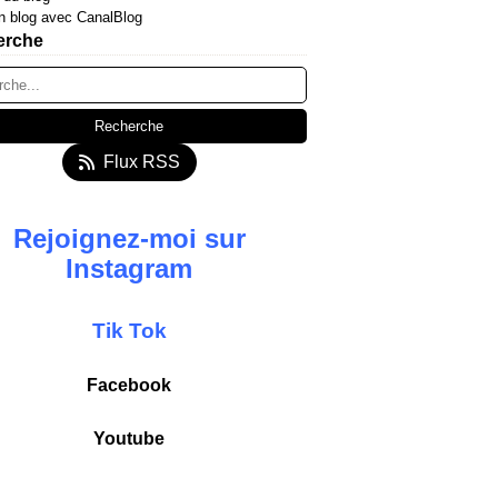
n blog avec CanalBlog
erche
Flux RSS
Rejoignez-moi sur
Instagram
T
ik
Tok
Facebook
Youtube