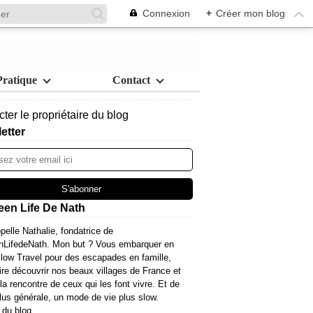
Connexion
+
Créer mon blog
Pratique
Contact
ter le propriétaire du blog
etter
een Life De Nath
pelle Nathalie, fondatrice de
nLifedeNath. Mon but ? Vous embarquer en
ow Travel pour des escapades en famille,
ire découvrir nos beaux villages de France et
 la rencontre de ceux qui les font vivre. Et de
lus générale, un mode de vie plus slow.
 du blog