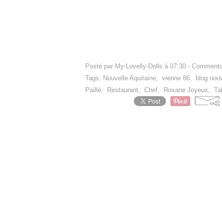
Posté par My-Lovelly-Dolls à 07:30 -
Commentai
Tags:
Nouvelle Aquitaine
,
vienne 86
,
blog nouv
Paillé
,
Restaurant
,
Chef
,
Roxane Joyeux
,
Ta