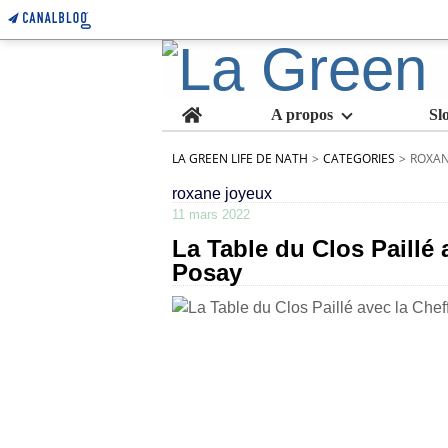
Home
A propos
Sl
LA GREEN LIFE DE NATH
>
CATEGORIES
>
ROXAN
roxane joyeux
11 mars 2022
La Table du Clos Paillé
Posay