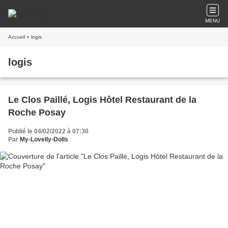
MENU
Accueil
» logis
logis
Le Clos Paillé, Logis Hôtel Restaurant de la
Roche Posay
Publié le 04/02/2022 à 07:30
Par
My-Lovelly-Dolls