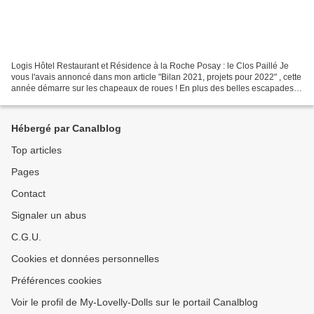
Logis Hôtel Restaurant et Résidence à la Roche Posay : le Clos Paillé Je
vous l'avais annoncé dans mon article "Bilan 2021, projets pour 2022" , cette
année démarre sur les chapeaux de roues ! En plus des belles escapades
prévues, je devais organiser...
Hébergé par Canalblog
Top articles
Pages
Contact
Signaler un abus
C.G.U.
Cookies et données personnelles
Préférences cookies
Voir le profil de My-Lovelly-Dolls sur le portail Canalblog