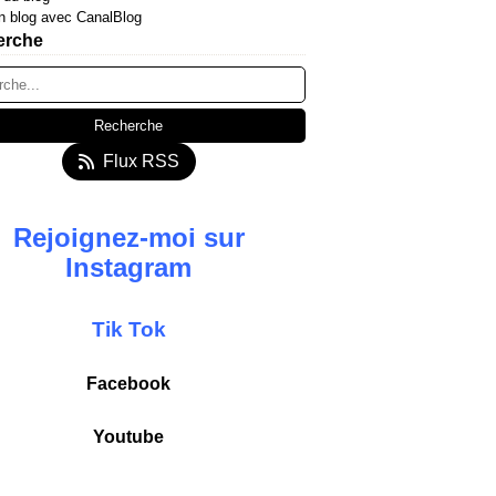
n blog avec CanalBlog
erche
Flux RSS
Rejoignez-moi sur
Instagram
T
ik
Tok
Facebook
Youtube