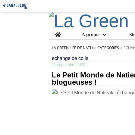
Home
A propos
Sl
LA GREEN LIFE DE NATH
>
CATEGORIES
>
ECHAN
echange de colis
11 septembre 2020
Le Petit Monde de Natie
blogueuses !