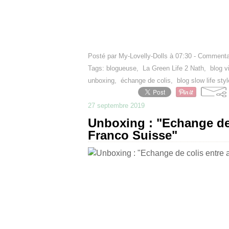
Posté par My-Lovelly-Dolls à 07:30 -
Commentai
Tags:
blogueuse
,
La Green Life 2 Nath
,
blog v
unboxing
,
échange de colis
,
blog slow life styl
27 septembre 2019
Unboxing : "Echange de
Franco Suisse"