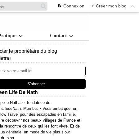
Connexion
+
Créer mon blog
Pratique
Contact
ter le propriétaire du blog
etter
een Life De Nath
pelle Nathalie, fondatrice de
nLifedeNath. Mon but ? Vous embarquer en
ow Travel pour des escapades en famille,
ire découvrir nos beaux villages de France et
 la rencontre de ceux qui les font vivre. Et de
lus générale, un mode de vie plus slow.
 du blog