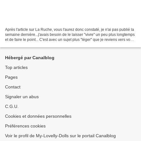
Après l'article sur La Ruche, vous l'aurez donc constaté, je n'ai pas publié la
semaine dernière...j'avais besoin de le laisser "vivre" un peu plus longtemps
et de faire le point... C'est avec un sujet plus "léger" que je reviens vers vous
aujourd'hui,...
Hébergé par Canalblog
Top articles
Pages
Contact
Signaler un abus
C.G.U.
Cookies et données personnelles
Préférences cookies
Voir le profil de My-Lovelly-Dolls sur le portail Canalblog