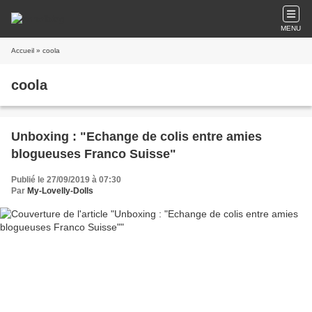
MENU
Accueil
» coola
coola
Unboxing : "Echange de colis entre amies
blogueuses Franco Suisse"
Publié le 27/09/2019 à 07:30
Par
My-Lovelly-Dolls