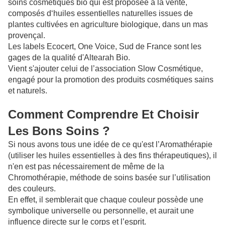
soins cosmétiques bio qui est proposée à la vente,
composés d‘huiles essentielles naturelles issues de
plantes
cultivées en agriculture biologique
,
dans un mas
provençal.
Les labels Ecocert, One Voice, Sud de France sont les
gages de la qualité d'Altearah Bio.
Vient s'ajouter celui de
l’association Slow Cosmétique,
engagé pour la promotion des produits cosmétiques sains
et naturels.
Comment Comprendre Et Choisir
Les Bons Soins ?
Si nous avons tous une idée de ce qu'est l’Aromathérapie
(
utiliser les huiles essentielles à des fins thérapeutiques), il
n'en est pas nécessairement de même de
l
a
Chromothérapie, méthode de soins basée sur l’utilisation
des couleurs.
En effet, il semblerait que chaque couleur possède une
symbolique universelle ou personnelle, et aurait une
influence directe sur le corps et
l’esprit
.