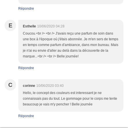
Répondre
E
Esthelle
10/06/2020 04:28
Coucou.<br /> <br /> J'avais reçu une parfum de soin dans
une box à l'époque où j'étais abonnée. Je m'en sers de temps
en temps comme parfum d'ambiance, dans mon bureau. Mais
je n'ai eu envie d'aller au delà dans la découverte de la
marque...<br /> <br /> Belle journée!
Répondre
C
corinne
10/06/2020 03:40
Hello, le concept des couleurs est interessant je ne
connaissais pas du tout. Le gommage pour le corps me tente
beaucoup je vais m'y pencher ! Belle journée
Répondre