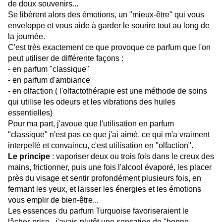
de doux souvenirs...
Se libèrent alors des émotions, un "mieux-être" qui vous
enveloppe et vous aide à garder le sourire tout au long de
la journée.
C'est très exactement ce que provoque ce parfum que l'on
peut utiliser de différente façons :
- en parfum "classique"
- en parfum d'ambiance
- en olfaction ( l'o
lfactothérapie est une méthode de soins
qui utilise les odeurs et les vibrations des huiles
essentielles)
Pour ma part, j'avoue que l'utilisation en parfum
"classique" n'est pas ce que j'ai aimé, ce qui m'a vraiment
interpellé et convaincu, c'est utilisation en "olfaction".
Le principe
: vaporiser deux ou trois fois dans le creux des
mains, frictionner, puis une fois l'alcool évaporé, les placer
près du visage et sentir profondément plusieurs fois, en
fermant les yeux, et laisser les énergies et les émotions
vous emplir de bien-être...
Les essences du parfum Turquoise favoriseraient le
lâcher-prise...j'avais plutôt une sensation de "bonne