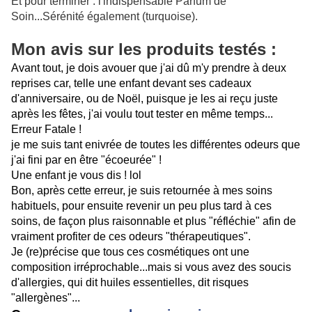
Et pour terminer : l'indispensable Parfum de
Soin...Sérénité également (turquoise).
Mon avis sur les produits testés :
Avant tout, je dois avouer que j'ai dû m'y prendre à deux
reprises car, telle une enfant devant ses cadeaux
d'anniversaire, ou de Noël, puisque je les ai reçu juste
après les fêtes, j'ai voulu tout tester en même temps...
Erreur Fatale !
je me suis tant enivrée de toutes les différentes odeurs que
j'ai fini par en être "écoeurée" !
Une enfant je vous dis ! lol
Bon, après cette erreur, je suis retournée à mes soins
habituels, pour ensuite revenir un peu plus tard à ces
soins, de façon plus raisonnable et plus "réfléchie" afin de
vraiment profiter de ces odeurs "thérapeutiques".
Je (re)précise que tous ces cosmétiques ont une
composition irréprochable...mais si vous avez des soucis
d'allergies, qui dit huiles essentielles, dit risques
"allergènes"...