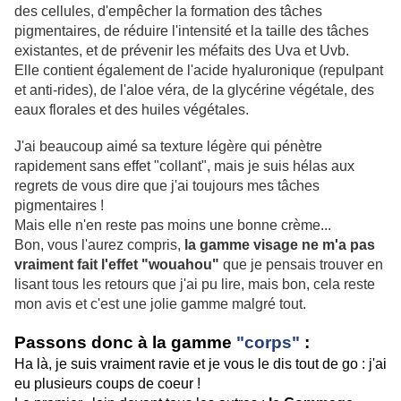
des cellules, d'empêcher la formation des tâches
pigmentaires, de réduire l'intensité et la taille des tâches
existantes, et de prévenir les méfaits des Uva et Uvb.
Elle contient également de l'acide hyaluronique (repulpant
et anti-rides), de l'aloe véra, de la glycérine végétale, des
eaux florales et des huiles végétales.
J'ai beaucoup aimé sa texture légère qui pénètre
rapidement sans effet "collant", mais je suis hélas aux
regrets de vous dire que j'ai toujours mes tâches
pigmentaires !
Mais elle n'en reste pas moins une bonne crème...
Bon, vous l'aurez compris,
la gamme visage ne m'a pas
vraiment fait l'effet "wouahou"
que je pensais trouver en
lisant tous les retours que j'ai pu lire, mais bon, cela reste
mon avis et c'est une jolie gamme malgré tout.
Passons donc à la gamme
"corps"
:
Ha là, je suis vraiment ravie et je vous le dis tout de go : j'ai
eu plusieurs coups de coeur !