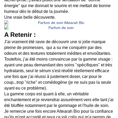
énergie" qui me donnait le sourire et me mettait de bonne
humeur dès le début de la journée.
Une vraie belle découverte.
A Retenir :
J'ai vraiment été ravie de découvrir une si jolie marque
pleine de promesses, qui a su me conquérir par des
odeurs et des textures totalement inédites et envoûtantes.
Toutefois, j'ai été moins convaincue par la gamme visage :
ayant une peau demandant des soins "spécifiques" et très
hydratants, seul le sérum s'est révélé réellement efficace
une fois que j'ai réussi à justement doser, car pour le
coup...trop "riche" et comédogène (je ne suis pas la seule
ayant eu ce problème).
La gamme corps est quant à elle, un véritable
enchantement et je reviendrai assurément vers elle tant j'ai
été bluffée notamment par le gommage et l'huile de soin.
Je remercie une fois encore Altearah Bio pour la confiance
qu'ils m'ont accordé et pour ce joli colis qui m'a permis de