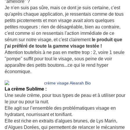
"amélioré" ?
Je n'en suis pas sûre, mais ce dont je suis certaine, c'est
qu'après chaque application, je ressentais comme de tous
petits picotements et mon visage avait alors quelques
petites rougeurs : rien de désagréable, bien au contraire,
c'est comme si on ressentais l'action immédiate de ce
sérum sur notre visage, et c'est clairement
le produit que
j'ai préféré de toute la gamme visage testée !
Attention toutefois à ne pas en mettre trop : 2, voire 1 seule
"pompe" suffit pour tout le visage, sous peine de voir
apparaître des petits boutons...ce qui le rend hyper
économique.
La crème Sublime :
Une seule crème, pour tous types de peau et à utiliser pour
le jour ou pour la nuit.
Elle agit sur l’ensemble des problématiques visage en
hydratant, nourrissant et tonifiant.
Elle est riche en extraits d'algues brunes, de Lys Marin,
d'Algues Dorées, qui permettent de relancer le mécanisme