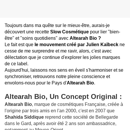
Toujours dans ma quête sur le mieux-être, aurais-je
découvert une recette
Slow Cosmétique
pour lier "bien-
être" et "soins quotidiens" avec
Altearah Bio
?
Le fait est que
le mouvement créé par Julien Kaïbeck
ne
cesse de me surprendre et me ravir, alors, c'est avec
délectation que je continue d'explorer les jolies marques
de ce label.
Aujourd'hui, laissons nos sens en éveil s'harmoniser et se
synchroniser, retrouvons notre pleine conscience et
envolons-nous pour le Pays d'
Altearah Bio
.
Altearah Bio, Un Concept Original :
Altearah Bio
, marque de cosmétiques Française,
créée à
l'origine par trois amis en l'an 2000
, c'est en 2007 que
Shahida Siddique
reprend cette société de
Bellegarde
dans le Gard
, après avoir été 2 ans son ambassadrice,
notamment au Moyen-Orient.