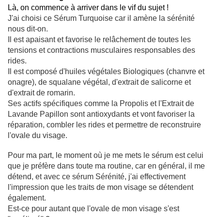
Là, on commence à
arriver
dans le vif du sujet !
J'ai choisi ce Sérum Turquoise car il amène la sérénité
nous dit-on.
Il est apaisant et favorise le relâchement de toutes les
tensions et contractions musculaires responsables des
rides.
Il est composé d'h
uiles végétales Biologiques (chanvre et
onagre), de squalane végétal, d'extrait de salicorne et
d'extrait de romarin.
Ses actifs spécifiques comme la Propolis et l'Extrait de
Lavande Papillon sont antioxydants et vont favoriser la
réparation, combler les rides et permettre de reconstruire
l'ovale du visage.
Pour ma part, le moment où je me mets le sérum est celui
que je préfère dans toute ma routine, car en général, il me
détend, et avec ce sérum Sérénité, j'ai effectivement
l'impression que les traits de mon visage se détendent
également.
Est-ce pour autant que l'ovale de mon visage s'est