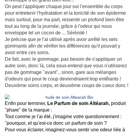
On peut l'appliquer chaque jour sur l'ensemble du corps
pour entretenir l'hydratation et la tonicité de son épiderme
mais surtout, pour ma part, ressentir un profond bien-être
tout au long de la journée, grâce à l'odeur qui nous
enveloppe tel un cocon de ... Sérénité !
Je précise que je l'ai utilisé après avoir arrêté les sels
gommants afin de vérifier les différences qu'il pouvait y
avoir entre ces soins.
De fait, avec le gommage, pas besoin de s'appliquer un
autre soin, donc là, cela sous-entend que vous n'utiliserez
pas de gommage "avant"...sinon, gare aux mélanges
d'odeurs qui pour le coup deviendraient trop entêtants !
Deuxième soins corps, et deuxième coups de coeur donc !
Enfin pour terminer,
Le Parfum de soin Altéarah,
produit
"phare" de la marque :
Tout comme je l'ai été, j'imagine votre questionnement :
"pourquoi, et qu'est-ce donc un parfum de soin ?
Pour vous éclairer, imaginez-vous sentir une odeur liée à