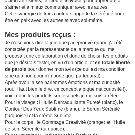
action anti-stress, le Bleu et le Rose, pour apprendre à
s'aimer et à mieux communiquer avec les autres.
Cette synergie de trois couleurs apporte la sérénité pour
être en paix avec les autres et avec soi-même.
Mes produits reçus :
Je n'ose vous dire la joie que j'ai éprouvé quand j'ai été
contactée par la représentante de la marque qui me
proposait une collaboration et donc de choisir les produits
que je désirais tester, en vu d'un article, et
en totale liberté
de parole
pour donner mon avis (ce qui est ma condition
sine qua non pour n'importe quel partenariat)...
Après avoir laissé parler mes émotions et ma curiosité
(oui, il faut bien le dire, ce concept a piqué ma curiosité !),
voici donc les produits sur lesquels je me suis arrêtée.
Pour le visage : l'Huile Démaquillante Pureté (blanc), le
Contour Des Yeux Sublime (blanc), le Sérum Sérénité
(turquoise) et la crème Sublime.
Pour le corps : le Gommage Créativité (orange) et l'Huile
de soin Sérénité (turquoise).