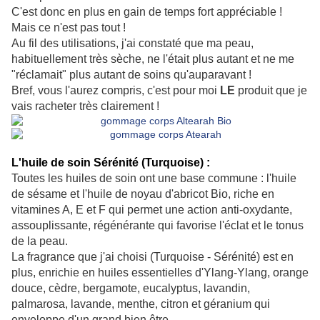
C'est donc en plus en gain de temps fort appréciable !
Mais ce n'est pas tout !
Au fil des utilisations, j'ai constaté que ma peau,
habituellement très sèche, ne l'était plus autant et ne me
"réclamait" plus autant de soins qu'auparavant !
Bref, vous l'aurez compris, c'est pour moi
LE
produit que je
vais racheter très clairement !
L'huile de soin Sérénité (Turquoise) :
Toutes les huiles de soin ont une base commune : l'huile
de sésame et l'huile de noyau d'abricot Bio, riche en
vitamines A, E et F qui permet une action anti-oxydante,
assouplissante, régénérante qui favorise l'éclat et le tonus
de la peau.
La fragrance que j'ai choisi (Turquoise - Sérénité) est en
plus, enrichie en huiles essentielles d'Ylang-Ylang, orange
douce, cèdre, bergamote, eucalyptus, lavandin,
palmarosa, lavande, menthe, citron et géranium qui
enveloppe d'un grand bien être...