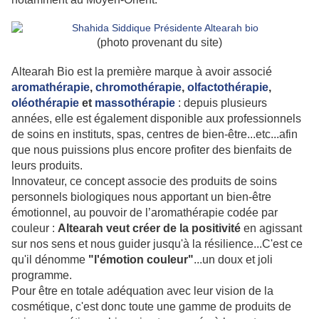
(photo provenant du site)
Altearah Bio est la première marque à avoir associé
aromathérapie
,
chromothérapie
,
olfactothérapie
,
oléothérapie
et
massothérapie
: depuis plusieurs
années, elle est également disponible aux
professionnels
de soins en instituts, spas, centres de bien-être...etc...afin
que nous puissions plus encore profiter des bienfaits de
leurs produits.
Innovateur, c
e concept associe des
produits de soins
personnels biologiques nous apportant un bien-être
émotionnel, au pouvoir de l’aromathérapie codée par
couleur :
Altearah veut créer de la positivité
en agissant
sur nos sens et nous guider jusqu'à la résilience...C'est ce
qu'il dénomme
"l'émotion couleur"
...un doux et joli
programme.
Pour être en totale adéquation avec leur vision de la
cosmétique, c'est donc toute une gamme de produits de