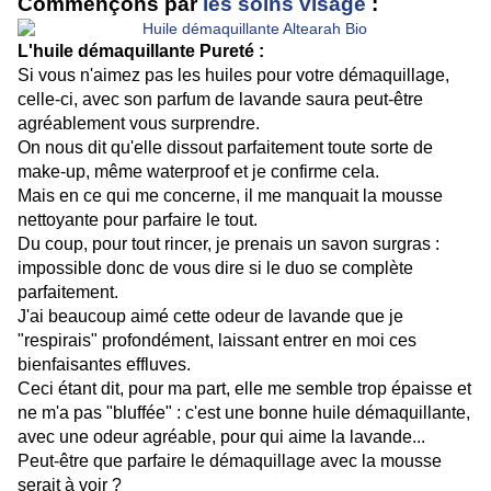
Commençons par
les soins visage
:
L'huile démaquillante Pureté :
Si vous n'aimez pas les huiles pour votre démaquillage,
celle-ci, avec son parfum de lavande saura peut-être
agréablement vous surprendre.
On nous dit qu'elle dissout parfaitement toute sorte de
make-up, même waterproof et je confirme cela.
Mais en ce qui me concerne, il me manquait la mousse
nettoyante pour parfaire le tout.
Du coup, pour tout rincer, je prenais un savon surgras :
impossible donc de vous dire si le duo se complète
parfaitement.
J'ai beaucoup aimé cette odeur de lavande que je
"respirais" profondément, laissant entrer en moi ces
bienfaisantes effluves.
Ceci étant dit, pour ma part, elle me semble trop épaisse et
ne m'a pas "bluffée" : c'est une bonne huile démaquillante,
avec une odeur agréable, pour qui aime la lavande...
Peut-être que parfaire le démaquillage avec la mousse
serait à voir ?