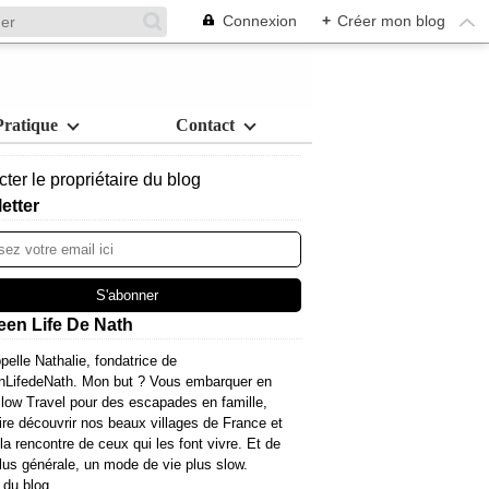
Connexion
+
Créer mon blog
Pratique
Contact
ter le propriétaire du blog
etter
een Life De Nath
pelle Nathalie, fondatrice de
nLifedeNath. Mon but ? Vous embarquer en
ow Travel pour des escapades en famille,
ire découvrir nos beaux villages de France et
 la rencontre de ceux qui les font vivre. Et de
lus générale, un mode de vie plus slow.
 du blog