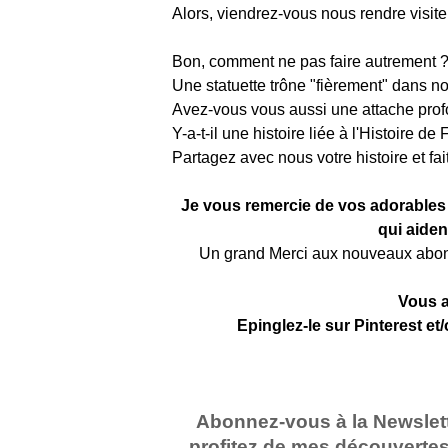
Alors, viendrez-vous nous rendre visite 
Bon, comment ne pas faire autrement 
Une statuette trône "fièrement" dans not
Avez-vous vous aussi une attache profon
Y-a-t-il une histoire liée à l'Histoire de 
Partagez avec nous votre histoire et fait
Je vous remercie de vos adorables
qui aiden
Un grand Merci aux nouveaux abonné
Vous a
Epinglez-le sur Pinterest et
Abonnez-vous à la Newslet
profitez de mes découvertes