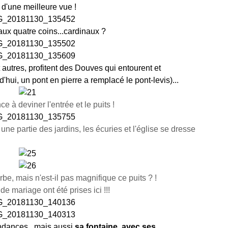
 d'une meilleure vue !
aux quatre coins...cardinaux ?
autres, profitent des Douves qui entourent et
hui, un pont en pierre a remplacé le pont-levis)...
 à deviner l'entrée et le puits !
ne partie des jardins, les écuries et l'église se dresse
be, mais n'est-il pas magnifique ce puits ? !
e mariage ont été prises ici !!!
ndances...mais aussi
sa fontaine, avec ses