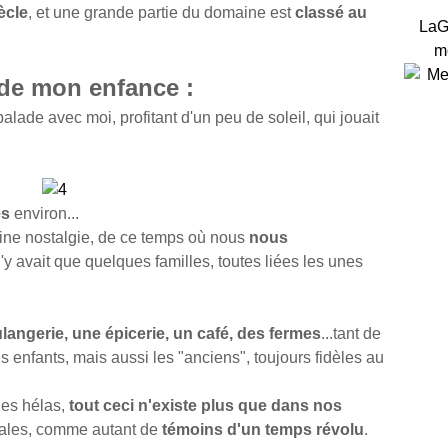
ècle
, et une grande partie du domaine est
classé au
LaG
m
 de mon enfance :
ade avec moi, profitant d'un peu de soleil, qui jouait
es
environ...
aine nostalgie, de ce temps où nous
nous
n'y avait que quelques familles, toutes liées les unes
langerie, une épicerie, un café, des fermes
...tant de
s enfants, mais aussi les "anciens", toujours fidèles au
ges hélas,
tout ceci n'existe plus que dans nos
stales, comme autant de
témoins d'un temps révolu
.