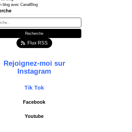
n blog avec CanalBlog
erche
Flux RSS
Rejoignez-moi sur
Instagram
T
ik
Tok
Facebook
Youtube