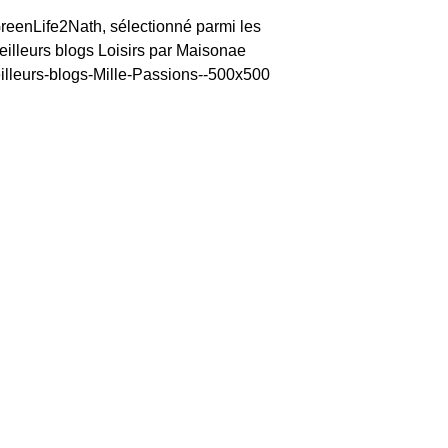
reenLife2Nath, sélectionné parmi les
eilleurs blogs Loisirs par Maisonae