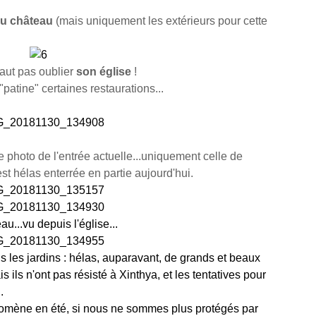
au château
(mais uniquement les extérieurs pour cette
faut pas oublier
son église
!
s "patine" certaines restaurations...
de photo de l'entrée actuelle...uniquement celle de
est hélas enterrée en partie aujourd'hui.
au...vu depuis l'église...
ns les jardins : hélas, auparavant, de grands et beaux
 ils n'ont pas résisté à Xinthya, et les tentatives pour
.
romène en été, si nous ne sommes plus protégés par