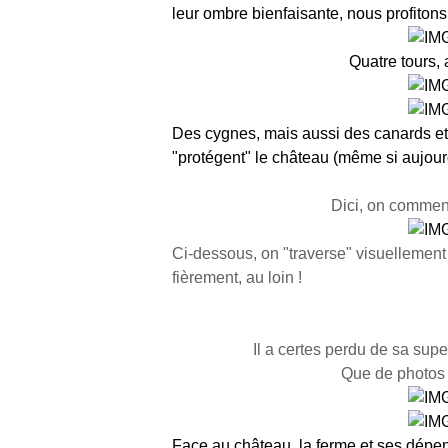
leur ombre bienfaisante, nous profitons
Quatre tours, 
Des cygnes, mais aussi des canards et 
"protégent" le château (même si aujourd'
Dici, on commence
Ci-dessous, on "traverse" visuellement u
fièrement, au loin !
Il a certes perdu de sa super
Que de photos d
Face au château, la ferme et ses dépe