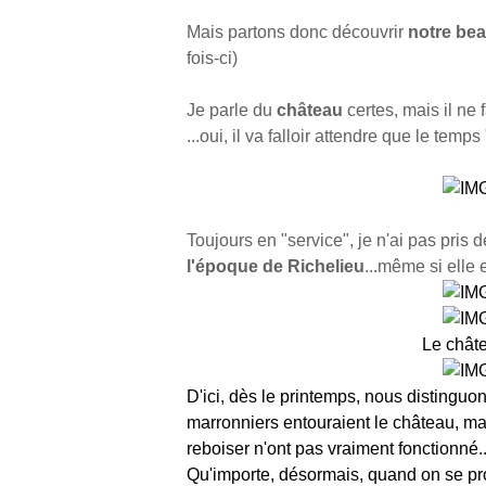
Mais partons donc découvrir
notre be
fois-ci)
Je parle du
château
certes, mais il ne 
...oui, il va falloir attendre que le temp
Toujours en "service", je n'ai pas pris 
l'époque de Richelieu
...même si elle 
Le châte
D'ici, dès le printemps, nous distinguo
marronniers entouraient le château, mais
reboiser n'ont pas vraiment fonctionné..
Qu'importe, désormais, quand on se p