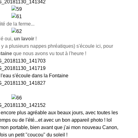
té de la ferme...
é oui,
un lavoir
!
l y a plusieurs nappes phréatiques) s'écoule ici, pour
ntaine
que nous avons vu tout à l'heure !
 l'eau s'écoule dans la Fontaine
encore plus agréable aux beaux jours, avec toutes les
emps ou de l'été...et avec un bon appareil photo ! lol
 mon portable, bien avant que j'ai mon nouveau Canon,
fois un petit "coucou" du soleil !