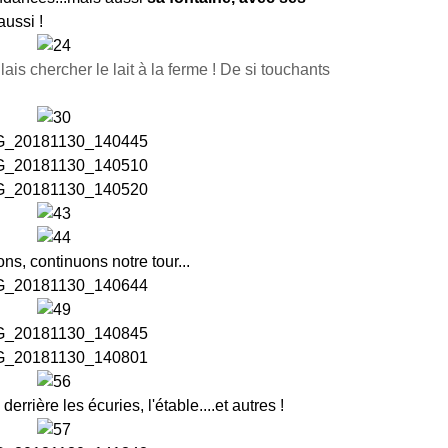
 aussi !
lais chercher le lait à la ferme ! De si touchants
ns, continuons notre tour...
rrière les écuries, l'étable....et autres !