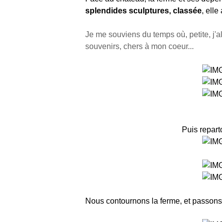
splendides sculptures, classée
, elle
Je me souviens du temps où, petite, j'al
souvenirs, chers à mon coeur...
Puis reparto
Nous contournons la ferme, et passons de