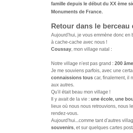
famille depuis le début du XX ème si
Monuments de France.
Retour dans le berceau
Aujourd'hui, je vous emmène donc en bal
à cache-cache avec nous !
Coussay
, mon village natal :
Notre village n'est pas grand :
200 âm
Je me souviens parfois, avec une cert
connaissions tous
car, finalement, il 
aux autres.
Qu'il était beau mon village !
Il y avait de la vie :
une école, une bou
lieux où nous nous retrouvions, nous le
rendez-vous.
Aujourd'hui...comme tant d'autres villa
souvenirs
, et sur quelques cartes po