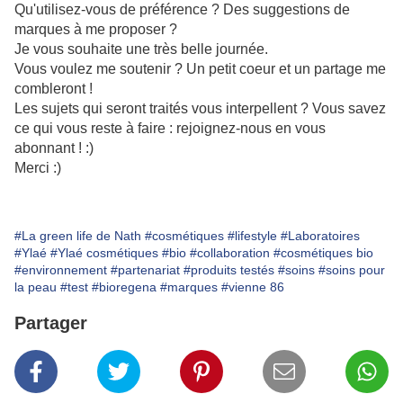
Qu'utilisez-vous de préférence ? Des suggestions de
marques à me proposer ?
Je vous souhaite une très belle journée.
Vous voulez me soutenir ? Un petit coeur et un partage me
combleront !
Les sujets qui seront traités vous interpellent ? Vous savez
ce qui vous reste à faire : rejoignez-nous en vous
abonnant ! :)
Merci :)
#La green life de Nath
#cosmétiques
#lifestyle
#Laboratoires
#Ylaé
#Ylaé cosmétiques
#bio
#collaboration
#cosmétiques bio
#environnement
#partenariat
#produits testés
#soins
#soins pour
la peau
#test
#bioregena
#marques
#vienne 86
Partager