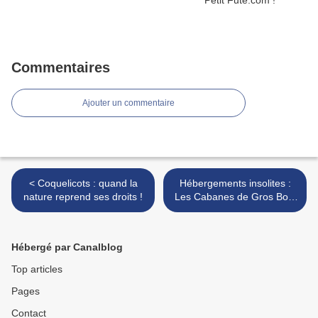
Commentaires
Ajouter un commentaire
< Coquelicots : quand la
Hébergements insolites :
nature reprend ses droits !
Les Cabanes de Gros Bois
>
Hébergé par Canalblog
Top articles
Pages
Contact