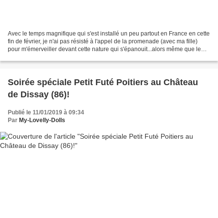
Avec le temps magnifique qui s'est installé un peu partout en France en cette
fin de février, je n'ai pas résisté à l'appel de la promenade (avec ma fille)
pour m'émerveiller devant cette nature qui s'épanouit...alors même que le
printemps officiel n'est...
Soirée spéciale Petit Futé Poitiers au Château
de Dissay (86)!
Publié le 11/01/2019 à 09:34
Par
My-Lovelly-Dolls