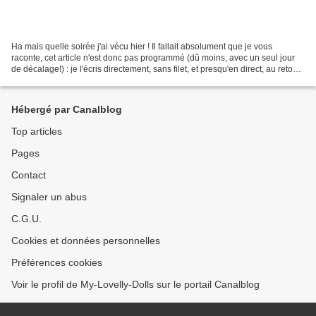
Ha mais quelle soirée j'ai vécu hier ! Il fallait absolument que je vous
raconte, cet article n'est donc pas programmé (dû moins, avec un seul jour
de décalage!) : je l'écris directement, sans filet, et presqu'en direct, au retour
de cette incroyable...
Hébergé par Canalblog
Top articles
Pages
Contact
Signaler un abus
C.G.U.
Cookies et données personnelles
Préférences cookies
Voir le profil de My-Lovelly-Dolls sur le portail Canalblog