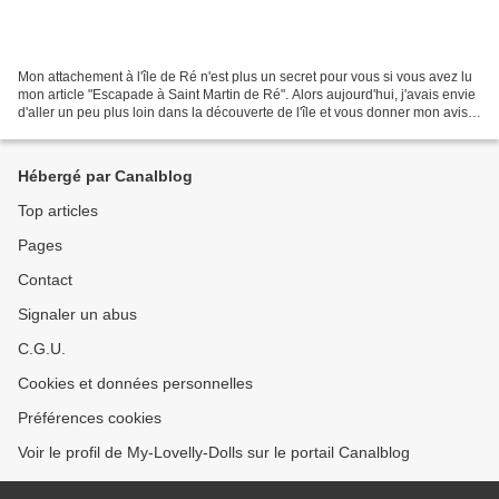
Mon attachement à l'île de Ré n'est plus un secret pour vous si vous avez lu
mon article "Escapade à Saint Martin de Ré". Alors aujourd'hui, j'avais envie
d'aller un peu plus loin dans la découverte de l'île et vous donner mon avis
sur des points qui...
Hébergé par Canalblog
Top articles
Pages
Contact
Signaler un abus
C.G.U.
Cookies et données personnelles
Préférences cookies
Voir le profil de My-Lovelly-Dolls sur le portail Canalblog