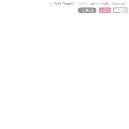
le Petit Paumé
,
loisirs
,
week-ends
,
évasion