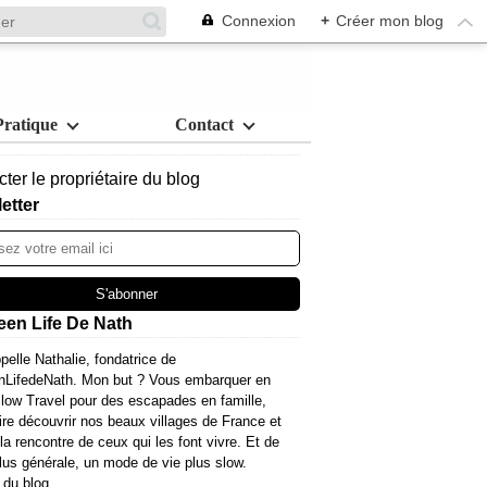
Connexion
+
Créer mon blog
Pratique
Contact
ter le propriétaire du blog
etter
een Life De Nath
pelle Nathalie, fondatrice de
nLifedeNath. Mon but ? Vous embarquer en
ow Travel pour des escapades en famille,
ire découvrir nos beaux villages de France et
 la rencontre de ceux qui les font vivre. Et de
lus générale, un mode de vie plus slow.
 du blog