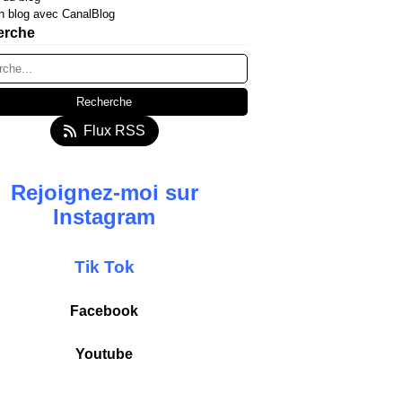
n blog avec CanalBlog
erche
Flux RSS
Rejoignez-moi sur
Instagram
T
ik
Tok
Facebook
Youtube