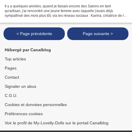
Il y a quelques années, quand je faisais encore des Salons en tant
qu'artisan, j'ai rencontré une jeune femme avec laquelle j'avais déjà
sympathisé des mois plus tôt, via les réseau sociaux : Karina, créatrice de la
marque Karmyliège. Immédiatement, je...
< Page précédente
Page suivante >
Hébergé par Canalblog
Top articles
Pages
Contact
Signaler un abus
C.G.U.
Cookies et données personnelles
Préférences cookies
Voir le profil de My-Lovelly-Dolls sur le portail Canalblog