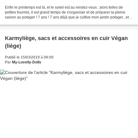
Enfin le printemps est là, et le soleil est au rendez-vous : alors telles de
petites fourmis, il est grand temps de s'organiser et de préparer la pleine
saison au potager ! 7 ans ! 7 ans déjà que je cultive mon jardin potager...et
jamais mon petit coin...
Karmyliège, sacs et accessoires en cuir Végan
(liège)
Publié le 15/03/2019 à 08:00
Par
My-Lovelly-Dolls