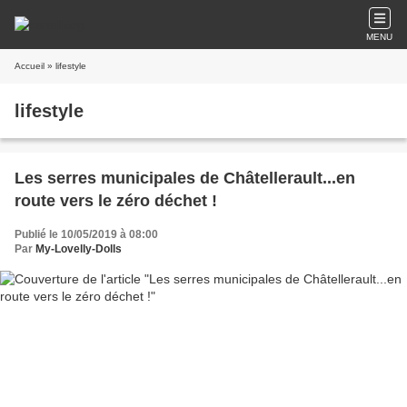
MENU
Accueil
» lifestyle
lifestyle
Les serres municipales de Châtellerault...en
route vers le zéro déchet !
Publié le 10/05/2019 à 08:00
Par
My-Lovelly-Dolls