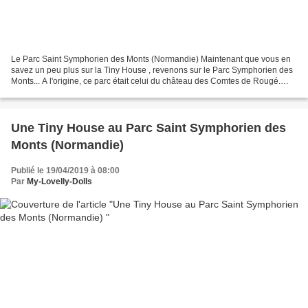
Le Parc Saint Symphorien des Monts (Normandie) Maintenant que vous en
savez un peu plus sur la Tiny House , revenons sur le Parc Symphorien des
Monts... A l'origine, ce parc était celui du château des Comtes de Rougé.
Représentatif du style Français jusqu'à...
Une Tiny House au Parc Saint Symphorien des
Monts (Normandie)
Publié le 19/04/2019 à 08:00
Par
My-Lovelly-Dolls