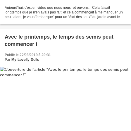
Aujourd'hui, c'est en vidéo que nous nous retrouvons... Cela faisait
longtemps que je n'en avais pas fait, et cela commençait à me manquer un
peu : alors, je vous "embarque" pour un "état des lieux" du jardin avant le
nouvel aménagement... Rdv au jardin...
Avec le printemps, le temps des semis peut
commencer !
Publié le 22/03/2019 à 20:31
Par
My-Lovelly-Dolls