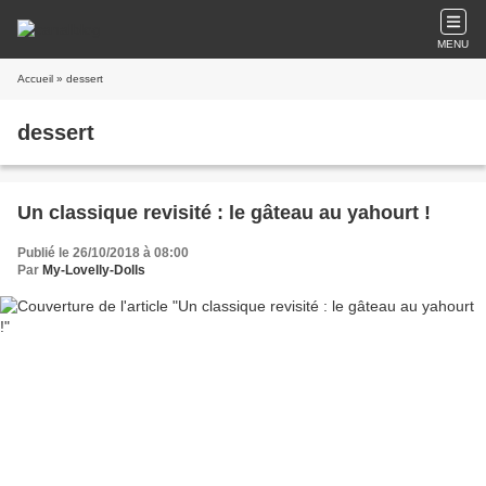
MENU
Accueil
» dessert
dessert
Un classique revisité : le gâteau au yahourt !
Publié le 26/10/2018 à 08:00
Par
My-Lovelly-Dolls