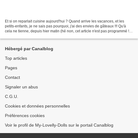
Et si on reparlait cuisine aujourd'hui ? Quand arrive les vacances, et les
petits-enfants, je ne sais pas pourquoi, j'ai des envies de gâteaux !!! Qu'à
cela ne tienne, depuis hier matin (hé non, cet article n'est pas programmé !),
comme il y a désormais...
Hébergé par Canalblog
Top articles
Pages
Contact
Signaler un abus
C.G.U.
Cookies et données personnelles
Préférences cookies
Voir le profil de My-Lovelly-Dolls sur le portail Canalblog