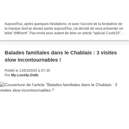
Aujourd'hui, après quelques hésitations, et avec l'accord de la fondatrice de
la marque dont je devais parler aujourd'hui, j'ai décidé de vous présenter un
billet "différent". Pas envie pour autant de faire un article "spécial Covid19" :
je pense que...
Balades familiales dans le Chablais : 3 visites
slow incontournables !
Publié le 13/03/2020 à 07:30
Par
My-Lovelly-Dolls