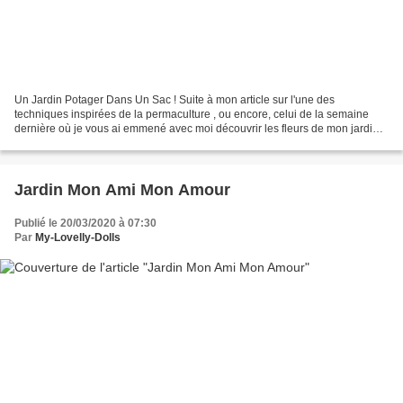
Un Jardin Potager Dans Un Sac ! Suite à mon article sur l'une des
techniques inspirées de la permaculture , ou encore, celui de la semaine
dernière où je vous ai emmené avec moi découvrir les fleurs de mon jardin
en mode macro, j'ai eu de nombreux commentaires...
Jardin Mon Ami Mon Amour
Publié le 20/03/2020 à 07:30
Par
My-Lovelly-Dolls