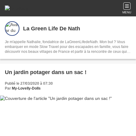
MENU
La Green Life De Nath
Je m'appelle Nathalie, fondatrice de LaGreenLifedeNath. Mon but ? Vous
embarquer en mode Slow Travel pour des escapades en famille, vous faire
découvrir nos beaux villages de France et partir à la rencontre de ceux qui
les font vivre. Et de façon plus générale, un mode de vie plus slow.
Un jardin potager dans un sac !
Publié le 27/03/2020 à 07:30
Par
My-Lovelly-Dolls