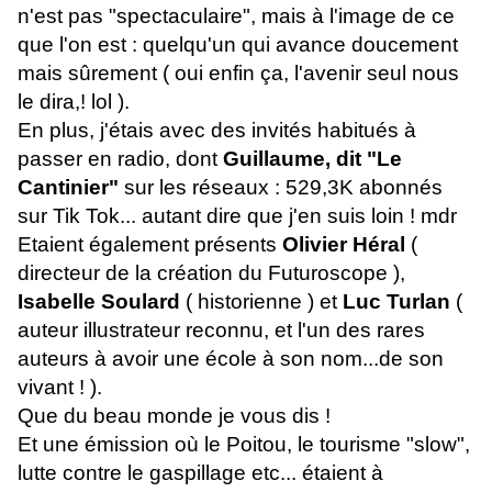
n'est pas "spectaculaire", mais à l'image de ce
que l'on est : quelqu'un qui avance doucement
mais sûrement ( oui enfin ça, l'avenir seul nous
le dira,! lol ).
En plus, j'étais avec des invités habitués à
passer en radio, dont
Guillaume, dit "Le
Cantinier"
sur les réseaux : 529,3K abonnés
sur Tik Tok... autant dire que j'en suis loin ! mdr
Etaient également présents
Olivier Héral
(
directeur de la création du Futuroscope ),
Isabelle Soulard
( historienne ) et
Luc Turlan
(
auteur illustrateur reconnu, et l'un des rares
auteurs à avoir une école à son nom...de son
vivant ! ).
Que du beau monde je vous dis !
Et une émission où le Poitou, le tourisme "slow",
lutte contre le gaspillage etc... étaient à