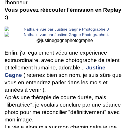
l'honneur.
Vous pouvez réécouter l'émission en Replay
:)
@justinegagnephotographe
Enfin, j'ai également vécu une expérience
extraordinaire, avec une photographe de talent
et tellement humaine, adorable...
Justine
Gagne
( retenez bien son nom, je suis sûre que
vous en entendrez parler dans les mois et
années à venir ).
Après une thérapie de courte durée, mais
"libératrice", je voulais conclure par une séance
photo pour me réconcilier "définitivement" avec
mon image.
La vie a alors mis sur mon chemin cette jeune