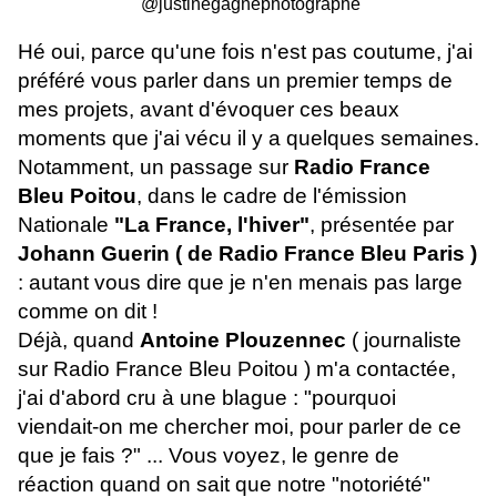
@justinegagnephotographe
Hé oui, parce qu'une fois n'est pas coutume, j'ai
préféré vous parler dans un premier temps de
mes projets, avant d'évoquer ces beaux
moments que j'ai vécu il y a quelques semaines.
Notamment, un passage sur
Radio France
Bleu
Poitou
, dans le cadre de l'émission
Nationale
"La France, l'hiver"
, présentée par
Johann Guerin ( de Radio France Bleu Paris )
: autant vous dire que je n'en menais pas large
comme on dit !
Déjà, quand
Antoine Plouzennec
( journaliste
sur Radio France Bleu Poitou ) m'a contactée,
j'ai d'abord cru à une blague : "pourquoi
viendait-on me chercher moi, pour parler de ce
que je fais ?" ... Vous voyez, le genre de
réaction quand on sait que notre "notoriété"