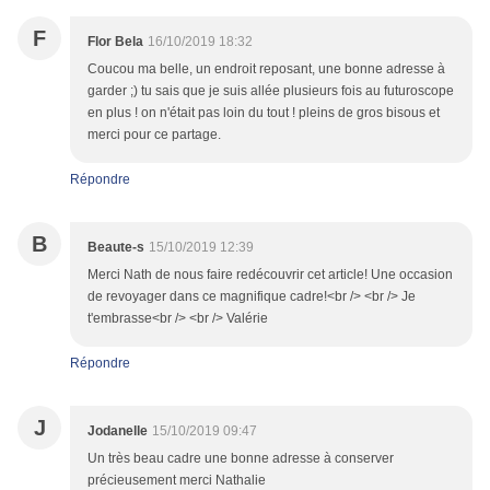
F
Flor Bela
16/10/2019 18:32
Coucou ma belle, un endroit reposant, une bonne adresse à
garder ;) tu sais que je suis allée plusieurs fois au futuroscope
en plus ! on n'était pas loin du tout ! pleins de gros bisous et
merci pour ce partage.
Répondre
B
Beaute-s
15/10/2019 12:39
Merci Nath de nous faire redécouvrir cet article! Une occasion
de revoyager dans ce magnifique cadre!<br /> <br /> Je
t'embrasse<br /> <br /> Valérie
Répondre
J
Jodanelle
15/10/2019 09:47
Un très beau cadre une bonne adresse à conserver
précieusement merci Nathalie