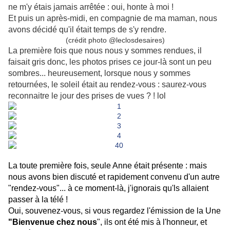
ne m'y étais jamais arrêtée : oui, honte à moi !
Et puis un après-midi, en compagnie de ma maman, nous
avons décidé qu'il était temps de s'y rendre.
(crédit photo @leclosdesaires)
La première fois que nous nous y sommes rendues, il
faisait gris donc, les photos prises ce jour-là sont un peu
sombres... heureusement, lorsque nous y sommes
retournées, le soleil était au rendez-vous : saurez-vous
reconnaitre le jour des prises de vues ? ! lol
La toute première fois, seule Anne était présente : mais
nous avons bien discuté et rapidement convenu d'un autre
"rendez-vous"... à ce moment-là, j'ignorais qu'ls allaient
passer à la télé !
Oui, souvenez-vous, si vous regardez l'émission de la Une
"Bienvenue chez nous
", ils ont été mis à l'honneur, et