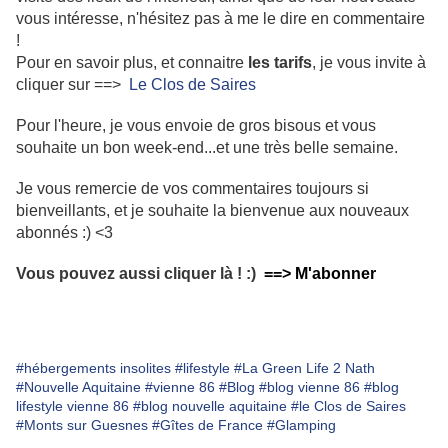
vous intéresse, n'hésitez pas à me le dire en commentaire
!
Pour en savoir plus, et connaitre
les tarifs
, je vous invite à
cliquer sur ==>
Le Clos de Saires
Pour l'heure, je vous envoie de gros bisous et vous
souhaite un bon week-end...et une très belle semaine.
Je vous remercie de vos commentaires toujours si
bienveillants, et je souhaite la bienvenue aux nouveaux
abonnés :) <3
Vous pouvez aussi cliquer là ! :)
==> M'abonner
#hébergements insolites
#lifestyle
#La Green Life 2 Nath
#Nouvelle Aquitaine
#vienne 86
#Blog
#blog vienne 86
#blog
lifestyle vienne 86
#blog nouvelle aquitaine
#le Clos de Saires
#Monts sur Guesnes
#Gîtes de France
#Glamping