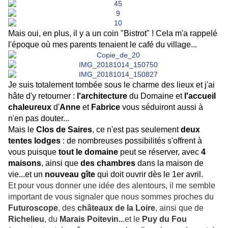
Mais oui, en plus, il y a un coin "Bistrot" ! Cela m'a rappelé
l'époque où mes parents tenaient le café du village...
Je suis totalement tombée sous le charme des lieux et j'ai
hâte d'y retourner :
l'architecture
du Domaine et
l'accueil
chaleureux
d'
Anne
et
Fabrice
vous séduiront aussi à
n'en pas douter...
Mais le
Clos de Saires
, ce n'est pas seulement
deux
tentes lodges
: de nombreuses possibilités s'offrent à
vous puisque
tout le domaine
peut se réserver, avec
4
maisons
, ainsi que
des chambres
dans la maison de
vie...et un
nouveau gîte
qui doit ouvrir dès le 1er avril.
Et pour vous donner une idée des alentours, il me semble
important de vous signaler que nous sommes proches du
Futuroscope
, des
châteaux de la Loire
, ainsi que de
Richelieu
, du
Marais Poitevin..
.et le
Puy du Fou