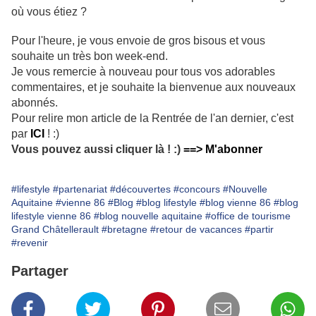
où vous étiez ?
Pour l'heure, je vous envoie de gros bisous et vous
souhaite un très bon week-end.
Je vous remercie à nouveau pour tous vos adorables
commentaires, et je souhaite la bienvenue aux nouveaux
abonnés.
Pour relire mon article de la Rentrée de l'an dernier, c'est
par
ICI
! :)
Vous pouvez aussi cliquer là ! :)
==> M'abonner
#lifestyle
#partenariat
#découvertes
#concours
#Nouvelle
Aquitaine
#vienne 86
#Blog
#blog lifestyle
#blog vienne 86
#blog
lifestyle vienne 86
#blog nouvelle aquitaine
#office de tourisme
Grand Châtellerault
#bretagne
#retour de vacances
#partir
#revenir
Partager