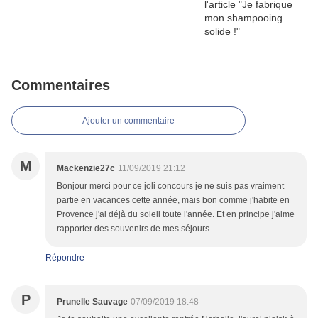
Commentaires
Ajouter un commentaire
M
Mackenzie27c
11/09/2019 21:12
Bonjour merci pour ce joli concours je ne suis pas vraiment
partie en vacances cette année, mais bon comme j'habite en
Provence j'ai déjà du soleil toute l'année. Et en principe j'aime
rapporter des souvenirs de mes séjours
Répondre
P
Prunelle Sauvage
07/09/2019 18:48