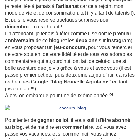
je reste liée à jamais à l'
artisanat
car cela rejoint mon
mode de vie et de consommation...et il y a tant de talents !).
Et puis je vous réserve quelques surprises pour
décembre
...mais chuuut !
En attendant, je tenais à fêter comme il se doit le
premier
anniversaire
de ce
blog
(et les
deux ans
sur
Instagram
)
en vous proposant un
jeu-concours
, pour vous remercier
de votre soutien, de votre fidélité et de tous vos adorables
commentaires qui aujourd'hui, ont fait de celui-ci une si
belle aventure que je vis grâce à vous et avec vous (il est
passé premier cet été, puis deuxième aujourd'hui, dans les
recherches
Google "blog Nouvelle Aquitaine"
en tout
juste un an !!!).
Alors, on embarque pour une deuxième année ?!
Pour tenter de
gagner ce lot
, il vous suffit d'
être abonné
au blog
, et de me dire en
commentaire
...où vous avez
passé vos vacances, et si comme moi, vous aimez