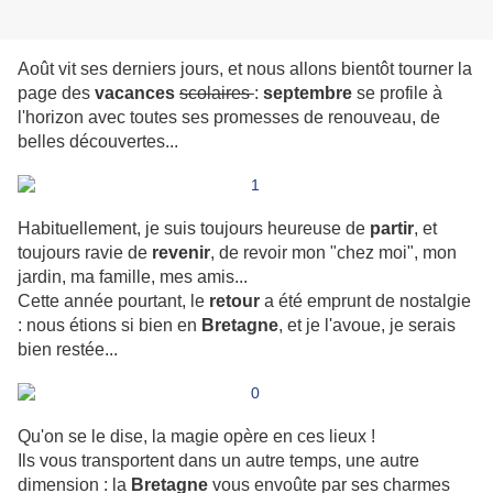
Août vit ses derniers jours, et nous allons bientôt tourner la
page des
vacances
scolaires
:
septembre
se profile à
l'horizon avec toutes ses promesses de renouveau, de
belles découvertes...
Habituellement, je suis toujours heureuse de
partir
, et
toujours ravie de
revenir
, de revoir mon "chez moi", mon
jardin, ma famille, mes amis...
Cette année pourtant, le
retour
a été emprunt de nostalgie
: nous étions si bien en
Bretagne
, et je l'avoue, je serais
bien restée...
Qu'on se le dise, la magie opère en ces lieux !
Ils vous transportent dans un autre temps, une autre
dimension : la
Bretagne
vous envoûte par ses charmes