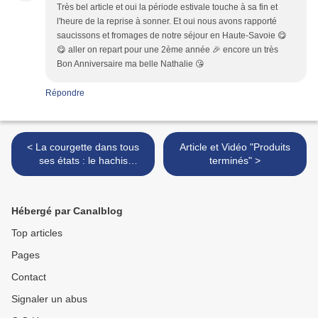
Très bel article et oui la période estivale touche à sa fin et
l'heure de la reprise à sonner. Et oui nous avons rapporté
saucissons et fromages de notre séjour en Haute-Savoie 😋
😋 aller on repart pour une 2ème année 🎉 encore un très
Bon Anniversaire ma belle Nathalie 😘
Répondre
< La courgette dans tous
Article et Vidéo "Produits
ses états : le hachis
terminés" >
camarguais !
Hébergé par Canalblog
Top articles
Pages
Contact
Signaler un abus